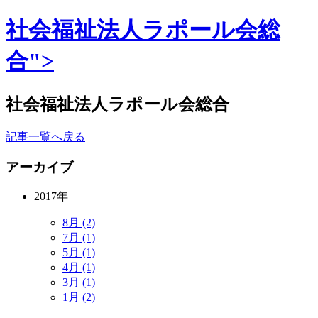
社会福祉法人ラポール会総
合">
社会福祉法人ラポール会総合
記事一覧へ戻る
アーカイブ
2017年
8月 (2)
7月 (1)
5月 (1)
4月 (1)
3月 (1)
1月 (2)