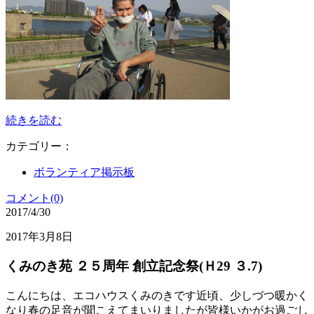
続きを読む
カテゴリー：
ボランティア掲示板
コメント(0)
2017/4/30
2017年3月8日
くみのき苑 ２５周年 創立記念祭(Ｈ29 ３.7)
こんにちは、エコハウスくみのきです近頃、少しづつ暖かく
なり春の足音が聞こえてまいりましたが皆様いかがお過ごし