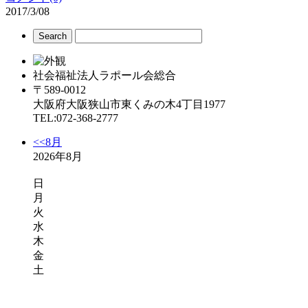
2017/3/08
社会福祉法人ラポール会総合
〒589-0012
大阪府大阪狭山市東くみの木4丁目1977
TEL:072-368-2777
<<8月
2026年8月
日
月
火
水
木
金
土