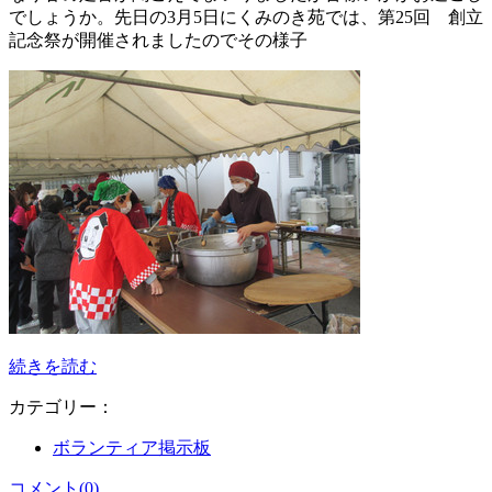
でしょうか。先日の3月5日にくみのき苑では、第25回 創立
記念祭が開催されましたのでその様子
続きを読む
カテゴリー：
ボランティア掲示板
コメント(0)