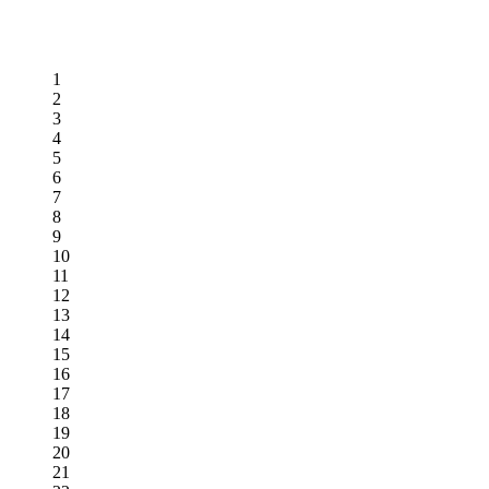
1
2
3
4
5
6
7
8
9
10
11
12
13
14
15
16
17
18
19
20
21