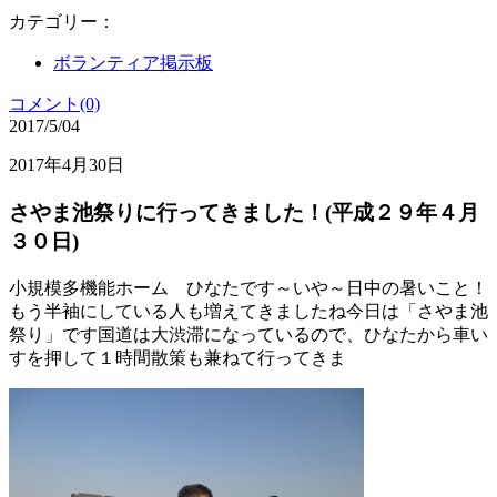
カテゴリー：
ボランティア掲示板
コメント(0)
2017/5/04
2017年4月30日
さやま池祭りに行ってきました！(平成２９年４月
３０日)
小規模多機能ホーム ひなたです～いや～日中の暑いこと！
もう半袖にしている人も増えてきましたね今日は「さやま池
祭り」です国道は大渋滞になっているので、ひなたから車い
すを押して１時間散策も兼ねて行ってきま