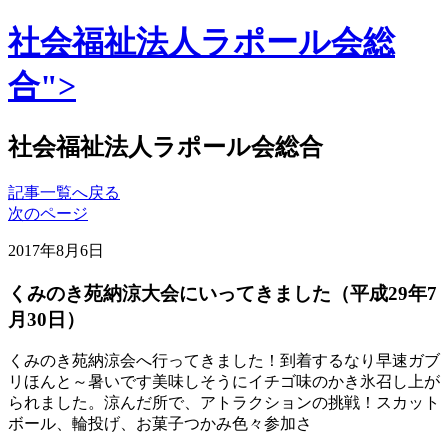
社会福祉法人ラポール会総
合">
社会福祉法人ラポール会総合
記事一覧へ戻る
次のページ
2017年8月6日
くみのき苑納涼大会にいってきました（平成29年7
月30日）
くみのき苑納涼会へ行ってきました！到着するなり早速ガブ
リほんと～暑いです美味しそうにイチゴ味のかき氷召し上が
られました。涼んだ所で、アトラクションの挑戦！スカット
ボール、輪投げ、お菓子つかみ色々参加さ