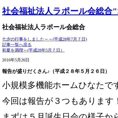
社会福祉法人ラポール会総合"
社会福祉法人ラポール会総合
七夕の行事をしました～～(平成28年7月７日)
記事一覧へ戻る
初夏を満喫～(平成28年5月７日）
2016年5月26日
報告が盛りだくさん♪（平成２８年５月２６日）
小規模多機能ホームひなたで
今回は報告が３つもあります
まずは５月誕生日会の様子か