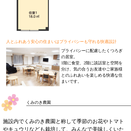
人とふれあう安心の住まいはプライバシーも守れる快適設計
プライバシーに配慮したくつろぎ
の居室。
1階に食堂、2階に談話室と空間を
分け、気の合うお友達やご家族様
とのふれあいを楽しめる快適な住
まいです。
くみのき農園
施設内でくみのき農園と称して季節のお花やトマト
やキュウリなども栽培して、みんなで美味しくいた