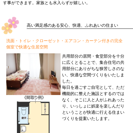
す事ができます。家族とも水入らずが嬉しい。
高い満足感のある安心、快適、ふれあいの住まい
洗面・トイレ・クローゼット・エアコン・カーテン付きの完全
個室で快適な住居空間
共用部分の居間・食堂部分を十分
に広くとることで、集合住宅の共
用部分にありがちな狭苦しさのな
い、快適な空間づくりをいたしま
した。
毎日を過ごすご自宅として、ただ
機能的に整えた施設とするのでは
なく、そこに人と人がふれあった
り、いっしょに娯楽を楽しんだり
ということが快適に行える住まい
づくりを提案いたします。