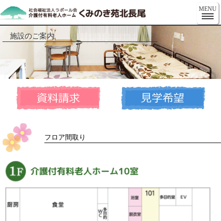
くみの
MENU
施設のご案内
フロア間取り